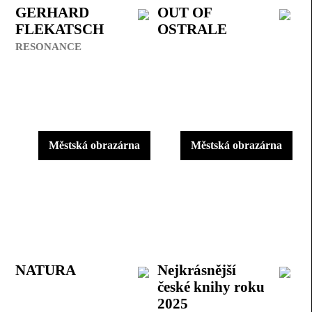
GERHARD
OUT OF
FLEKATSCH
OSTRALE
RESONANCE
Městská obrazárna
Městská obrazárna
NATURA
Nejkrásnější
české knihy roku
2025