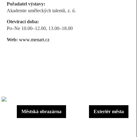
Pořadatel výstavy:
Akademie uměleckých talentů, z. ú.
Otevírací doba:
Po–Ne 10.00–12.00, 13.00–18.00
Web:
www.menart.cz
Městská obrazárna
Exteriér města