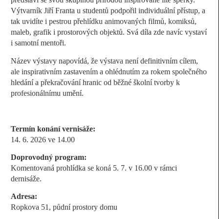
Výtvarník Jiří Franta u studentů podpořil individuální přístup, a
tak uvidíte i pestrou přehlídku animovaných filmů, komiksů,
maleb, grafik i prostorových objektů. Svá díla zde navíc vystaví
i samotní mentoři.
Název výstavy napovídá, že výstava není definitivním cílem,
ale inspirativním zastavením a ohlédnutím za rokem společného
hledání a překračování hranic od běžné školní tvorby k
profesionálnímu umění.
Termín konání vernisáže:
14. 6. 2026 ve 14.00
Doprovodný program:
Komentovaná prohlídka se koná 5. 7. v 16.00 v rámci
dernisáže.
Adresa:
Ropkova 51, půdní prostory domu