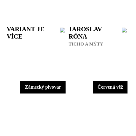
VARIANT JE
JAROSLAV
VÍCE
RÓNA
TICHO A MÝTY
Zámecký pivovar
Červená věž