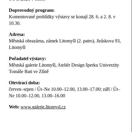
Doprovodný program:
Komentované prohlídky výstavy se konají 28. 6. a 2. 8. v
10.30.
Adresa:
Městská obrazárna, zámek Litomyšl (2. patro), Jiráskova 93,
Litomyšl
Pořadatel výstavy:
Městská galerie Litomyšl, Ateliér Design šperku Univerzity
Tomáše Bati ve Zlíně
Otevírací doba:
červen–srpen / Út–Ne 10.00–12.00, 13.00–17.00; září / Út–
Ne 10.00–12.00, 13.00–16.00
Web:
www.galerie.litomysl.cz