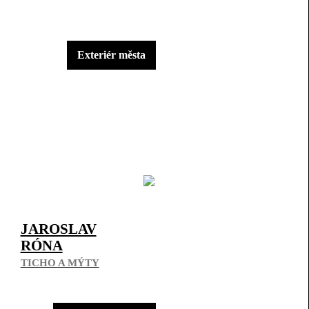
Exteriér města
JAROSLAV
RÓNA
TICHO A MÝTY