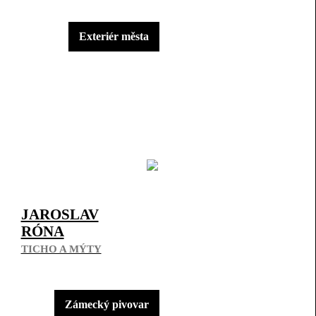
Exteriér města
JAROSLAV
RÓNA
TICHO A MÝTY
Zámecký pivovar