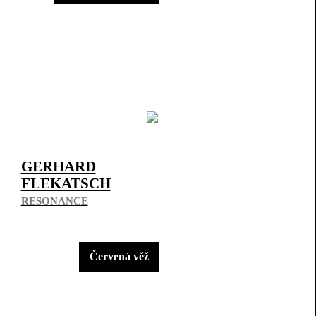
GERHARD
FLEKATSCH
RESONANCE
Červená věž