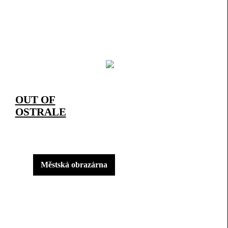
OUT OF
OSTRALE
Městská obrazárna