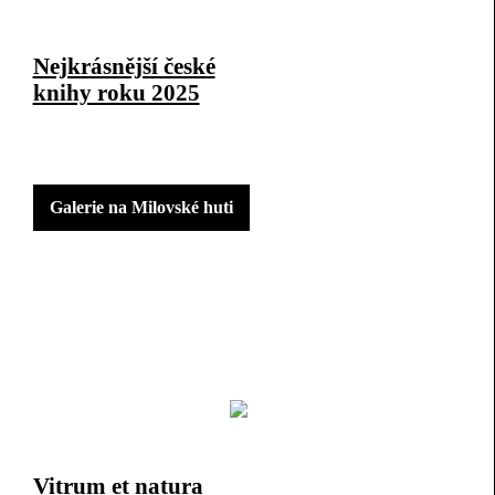
Nejkrásnější české
knihy roku 2025
Galerie na Milovské huti
Vitrum et natura